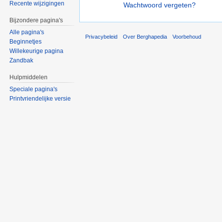
Recente wijzigingen
Wachtwoord vergeten?
Bijzondere pagina's
Alle pagina's
Privacybeleid
Over Berghapedia
Voorbehoud
Beginnetjes
Willekeurige pagina
Zandbak
Hulpmiddelen
Speciale pagina's
Printvriendelijke versie