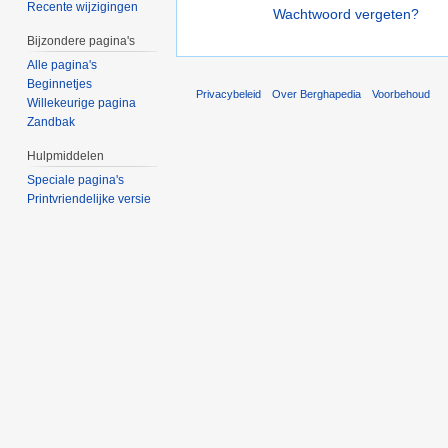
Recente wijzigingen
Wachtwoord vergeten?
Bijzondere pagina's
Alle pagina's
Beginnetjes
Privacybeleid
Over Berghapedia
Voorbehoud
Willekeurige pagina
Zandbak
Hulpmiddelen
Speciale pagina's
Printvriendelijke versie