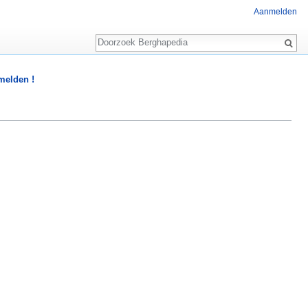
Aanmelden
Zoeken
 melden !