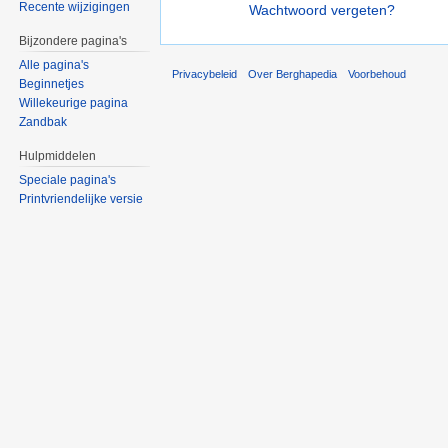
Recente wijzigingen
Wachtwoord vergeten?
Bijzondere pagina's
Alle pagina's
Privacybeleid
Over Berghapedia
Voorbehoud
Beginnetjes
Willekeurige pagina
Zandbak
Hulpmiddelen
Speciale pagina's
Printvriendelijke versie