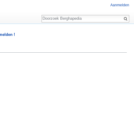
Aanmelden
Zoeken
 melden !