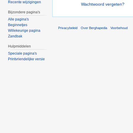
Recente wijzigingen
Wachtwoord vergeten?
Bijzondere pagina's
Alle pagina's
Beginnetjes
Privacybeleid
Over Berghapedia
Voorbehoud
Willekeurige pagina
Zandbak
Hulpmiddelen
Speciale pagina's
Printvriendelijke versie