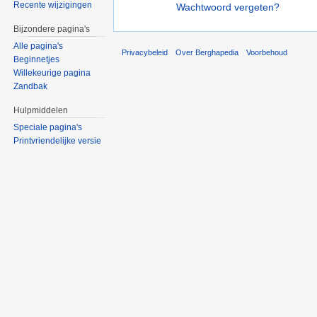
Recente wijzigingen
Wachtwoord vergeten?
Bijzondere pagina's
Alle pagina's
Privacybeleid
Over Berghapedia
Voorbehoud
Beginnetjes
Willekeurige pagina
Zandbak
Hulpmiddelen
Speciale pagina's
Printvriendelijke versie