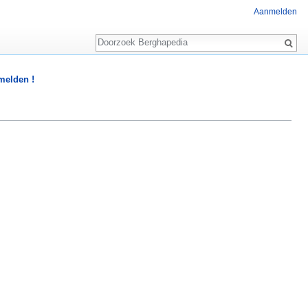
Aanmelden
Zoeken
 melden !