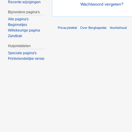
Recente wijzigingen
Wachtwoord vergeten?
Bijzondere pagina's
Alle pagina's
Beginnetjes
Privacybeleid
Over Berghapedia
Voorbehoud
Willekeurige pagina
Zandbak
Hulpmiddelen
Speciale pagina's
Printvriendelijke versie