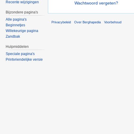
Recente wijzigingen
Wachtwoord vergeten?
Bijzondere pagina's
Alle pagina's
Privacybeleid
Over Berghapedia
Voorbehoud
Beginnetjes
Willekeurige pagina
Zandbak
Hulpmiddelen
Speciale pagina's
Printvriendelijke versie