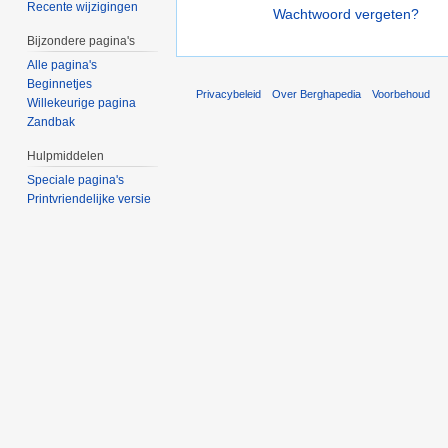
Recente wijzigingen
Wachtwoord vergeten?
Bijzondere pagina's
Alle pagina's
Beginnetjes
Privacybeleid
Over Berghapedia
Voorbehoud
Willekeurige pagina
Zandbak
Hulpmiddelen
Speciale pagina's
Printvriendelijke versie