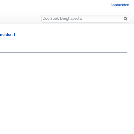
Aanmelden
Zoeken
 melden !