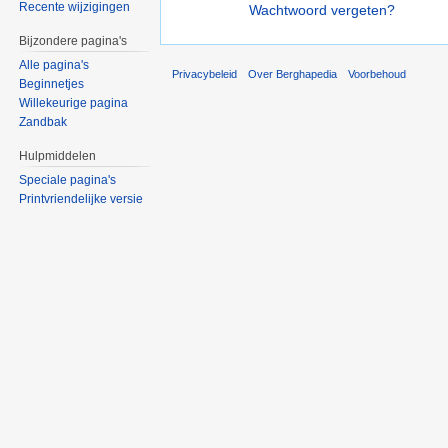
Recente wijzigingen
Wachtwoord vergeten?
Bijzondere pagina's
Alle pagina's
Privacybeleid
Over Berghapedia
Voorbehoud
Beginnetjes
Willekeurige pagina
Zandbak
Hulpmiddelen
Speciale pagina's
Printvriendelijke versie