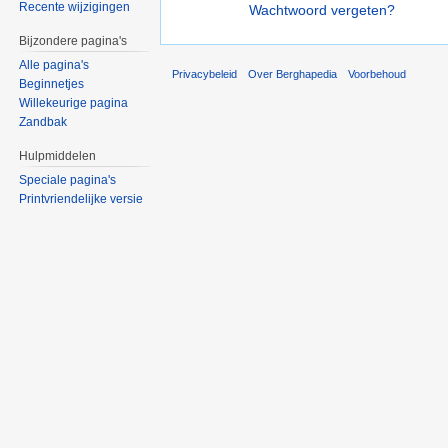
Recente wijzigingen
Wachtwoord vergeten?
Bijzondere pagina's
Alle pagina's
Privacybeleid
Over Berghapedia
Voorbehoud
Beginnetjes
Willekeurige pagina
Zandbak
Hulpmiddelen
Speciale pagina's
Printvriendelijke versie