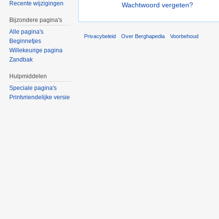
Recente wijzigingen
Wachtwoord vergeten?
Bijzondere pagina's
Alle pagina's
Privacybeleid
Over Berghapedia
Voorbehoud
Beginnetjes
Willekeurige pagina
Zandbak
Hulpmiddelen
Speciale pagina's
Printvriendelijke versie