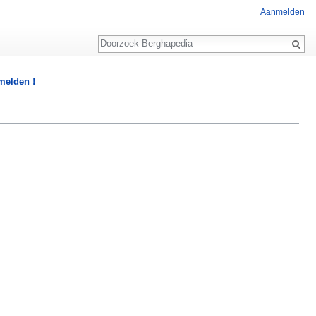
Aanmelden
Zoeken
 melden !