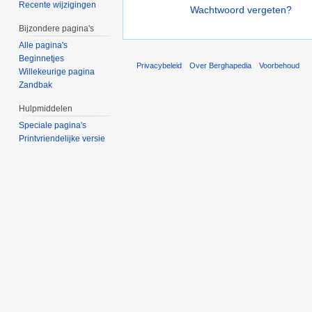
Recente wijzigingen
Wachtwoord vergeten?
Bijzondere pagina's
Alle pagina's
Beginnetjes
Privacybeleid
Over Berghapedia
Voorbehoud
Willekeurige pagina
Zandbak
Hulpmiddelen
Speciale pagina's
Printvriendelijke versie