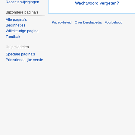
Recente wijzigingen
Wachtwoord vergeten?
Bijzondere pagina's
Alle pagina's
Privacybeleid
Over Berghapedia
Voorbehoud
Beginnetjes
Willekeurige pagina
Zandbak
Hulpmiddelen
Speciale pagina's
Printvriendelijke versie