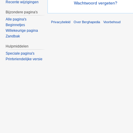
Recente wijzigingen
Wachtwoord vergeten?
Bijzondere pagina's
Alle pagina's
Privacybeleid
Over Berghapedia
Voorbehoud
Beginnetjes
Willekeurige pagina
Zandbak
Hulpmiddelen
Speciale pagina's
Printvriendelijke versie