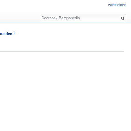
Aanmelden
Zoeken
 melden !