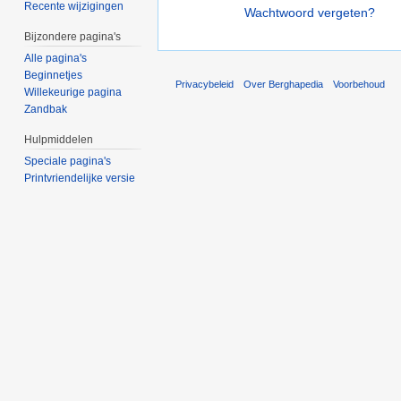
Recente wijzigingen
Wachtwoord vergeten?
Bijzondere pagina's
Alle pagina's
Beginnetjes
Privacybeleid
Over Berghapedia
Voorbehoud
Willekeurige pagina
Zandbak
Hulpmiddelen
Speciale pagina's
Printvriendelijke versie