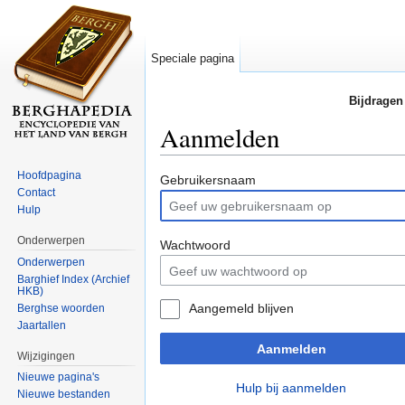
Speciale pagina
Bijdragen
Aanmelden
Ga naar:
navigatie
,
zoeken
Hoofdpagina
Gebruikersnaam
Contact
Hulp
Onderwerpen
Wachtwoord
Onderwerpen
Barghief Index (Archief
HKB)
Aangemeld blijven
Berghse woorden
Jaartallen
Aanmelden
Wijzigingen
Nieuwe pagina's
Hulp bij aanmelden
Nieuwe bestanden