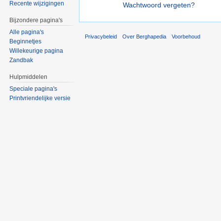
Recente wijzigingen
Wachtwoord vergeten?
Bijzondere pagina's
Alle pagina's
Privacybeleid
Over Berghapedia
Voorbehoud
Beginnetjes
Willekeurige pagina
Zandbak
Hulpmiddelen
Speciale pagina's
Printvriendelijke versie