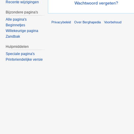
Recente wijzigingen
Wachtwoord vergeten?
Bijzondere pagina's
Alle pagina's
Privacybeleid
Over Berghapedia
Voorbehoud
Beginnetjes
Willekeurige pagina
Zandbak
Hulpmiddelen
Speciale pagina's
Printvriendelijke versie