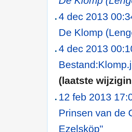
De Klomp (Leng
4 dec 2013 00:3
De Klomp (Leng
4 dec 2013 00:1
Bestand:Klomp.
(laatste wijzigi
12 feb 2013 17:
Prinsen van de 
Ezelsköp"
‎