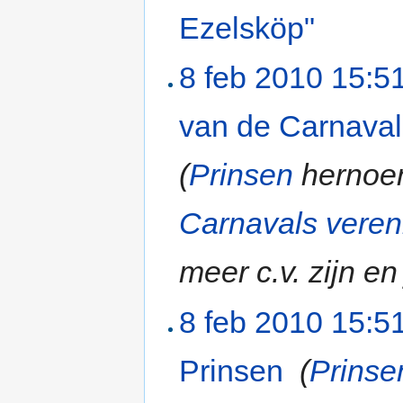
Ezelsköp"
‎
8 feb 2010 15:5
van de Carnaval
(
Prinsen
hernoe
Carnavals veren
meer c.v. zijn en
8 feb 2010 15:5
Prinsen
‎
(
Prinse