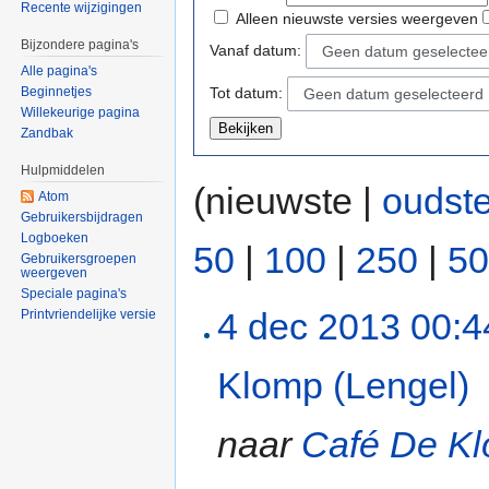
Recente wijzigingen
Alleen nieuwste versies weergeven
Bijzondere pagina's
Vanaf datum:
Geen datum geselectee
Alle pagina's
Tot datum:
Beginnetjes
Geen datum geselecteerd
Willekeurige pagina
Zandbak
Hulpmiddelen
(nieuwste |
oudst
Atom
Gebruikersbijdragen
Logboeken
50
|
100
|
250
|
50
Gebruikersgroepen
weergeven
Speciale pagina's
4 dec 2013 00:4
Printvriendelijke versie
Klomp (Lengel)
naar
Café De Kl