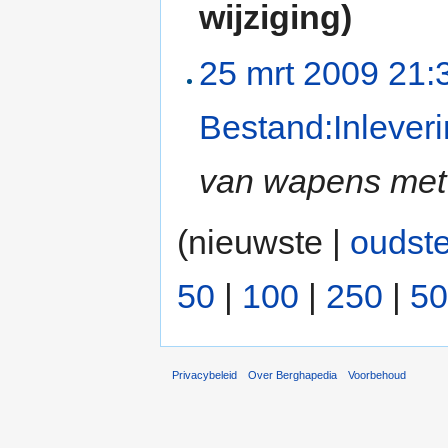
wijziging)
25 mrt 2009 21:
Bestand:Inleveri
van wapens met
(nieuwste |
oudst
50
|
100
|
250
|
50
Privacybeleid
Over Berghapedia
Voorbehoud