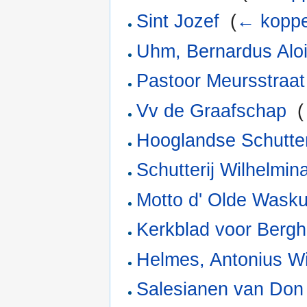
Sint Jozef
‎
(
← koppe
Uhm, Bernardus Aloi
Pastoor Meursstraat
Vv de Graafschap
‎
(
Hooglandse Schutteri
Schutterij Wilhelmin
Motto d' Olde Wask
Kerkblad voor Bergh
Helmes, Antonius W
Salesianen van Don