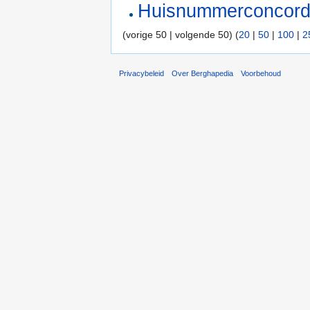
Huisnummerconcor
(vorige 50 | volgende 50) (
20
|
50
|
100
|
2
Privacybeleid
Over Berghapedia
Voorbehoud