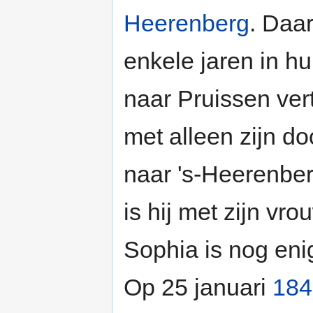
Heerenberg
. Daa
enkele jaren in hu
naar Pruissen vert
met alleen zijn d
naar 's-Heerenber
is hij met zijn v
Sophia is nog eni
Op 25 januari
184