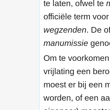
te laten, ofwel te
officiële term voo
wegzenden
. De o
manumissie
geno
Om te voorkomen d
vrijlating een be
moest er bij een
worden, of een aa