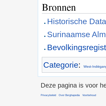
Bronnen
Historische Dat
Surinaamse Alm
Bevolkingsregis
Categorie
:
West-Indiëgan
Deze pagina is voor he
Privacybeleid
Over Berghapedia
Voorbehoud