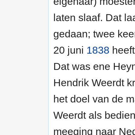
eigenaar) moesten 
laten slaaf. Dat la
gedaan; twee kee
20 juni
1838
heeft
Dat was ene Heyntj
Hendrik Weerdt kr
het doel van de 
Weerdt als bedien
meeging naar Ned