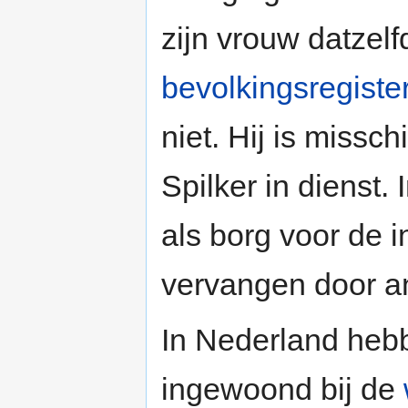
zijn vrouw datzelf
bevolkingsregiste
niet. Hij is missc
Spilker in dienst. 
als borg voor de i
vervangen door a
In Nederland hebb
ingewoond bij de