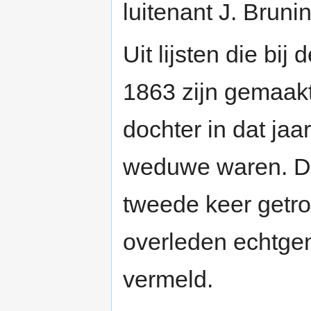
luitenant J. Bruni
Uit lijsten die bij
1863 zijn gemaakt,
dochter in dat ja
weduwe waren. Do
tweede keer getr
overleden echtge
vermeld.