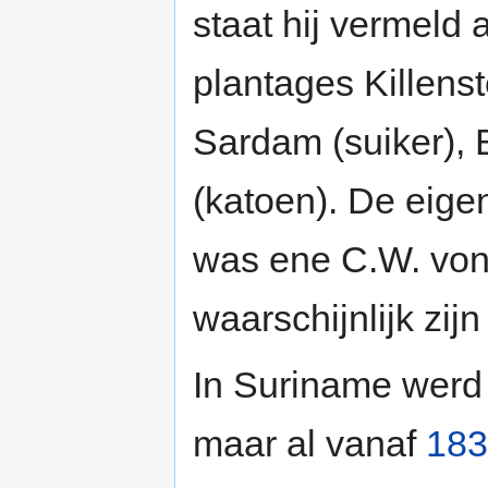
staat hij vermeld 
plantages Killenste
Sardam (suiker), 
(katoen). De eige
was ene C.W. von
waarschijnlijk zi
In Suriname werd
maar al vanaf
183