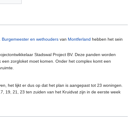
f.
Burgemeester en wethouders
van
Montferland
hebben het sein
ojectontwikkelaar Stadswal Project BV. Deze panden worden
k een zorgloket moet komen. Onder het complex komt een
ruimte.
en, het lijkt er dus op dat het plan is aangepast tot 23 woningen.
7, 19, 21, 23 ten zuiden van het Kruidvat zijn in de eerste week