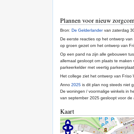
Plannen voor nieuw zorgcom
Bron:
De Gelderlander
van zaterdag 3
De eerste reacties op het ontwerp va
op groen gezet om het ontwerp van Fri
Op een pand na zijn alle gebouwen tu
allemaal gesloopt om plaats te maken
parkeerkelder met veertig parkeerplaa
Het college ziet het ontwerp van Friso
Anno
2025
is dit plan nog steeds niet 
De woningen / voormalige winkels in het
van september 2025 gesloopt voor de 
Kaart