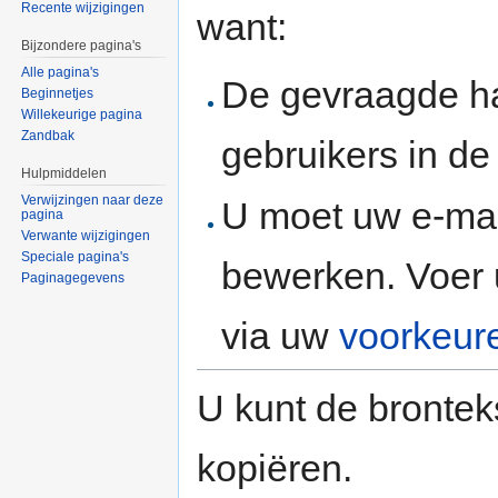
Recente wijzigingen
want:
Bijzondere pagina's
Alle pagina's
De gevraagde h
Beginnetjes
Willekeurige pagina
Zandbak
gebruikers in d
Hulpmiddelen
Verwijzingen naar deze
U moet uw e-mai
pagina
Verwante wijzigingen
Speciale pagina's
bewerken. Voer 
Paginagegevens
via uw
voorkeur
U kunt de brontek
kopiëren.