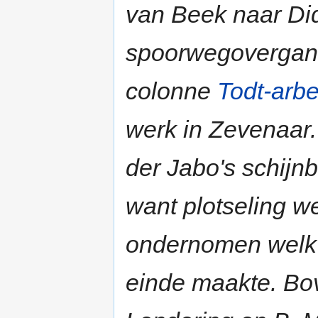
van Beek naar Di
spoorwegovergang
colonne
Todt-arbe
werk in Zevenaar.
der Jabo's schijnb
want plotseling w
ondernomen welk 
einde maakte. Bo