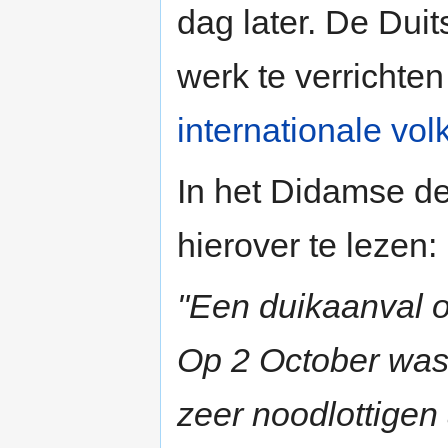
dag later. De Duit
werk te verrichte
internationale vol
In het Didamse d
hierover te lezen:
"Een duikaanval o
Op 2 October was
zeer noodlottigen