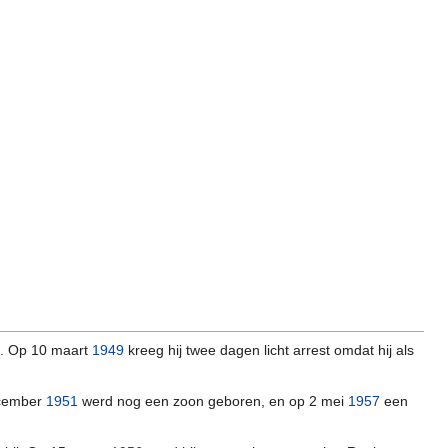
en. Op 10 maart
1949
kreeg hij twee dagen licht arrest omdat hij als
december
1951
werd nog een zoon geboren, en op 2 mei
1957
een