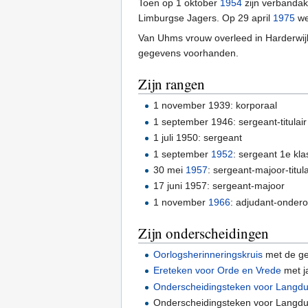
Toen op 1 oktober
1954
zijn verbandakt
Limburgse Jagers. Op 29 april
1975
wer
Van Uhms vrouw overleed in Harderwij
gegevens voorhanden.
Zijn rangen
1 november 1939: korporaal
1 september 1946: sergeant-titulair
1 juli 1950: sergeant
1 september
1952
: sergeant 1e kla
30 mei
1957
: sergeant-majoor-titula
17 juni 1957: sergeant-majoor
1 november
1966
: adjudant-onderof
Zijn onderscheidingen
Oorlogsherinneringskruis
met de ge
Ereteken voor Orde en Vrede
met j
Onderscheidingsteken voor Langdur
Onderscheidingsteken voor Langduri