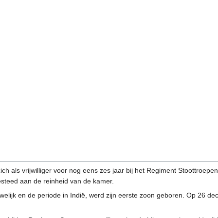
h als vrijwilliger voor nog eens zes jaar bij het Regiment Stoottroep
steed aan de reinheid van de kamer.
n huwelijk en de periode in Indië, werd zijn eerste zoon geboren. Op 26 