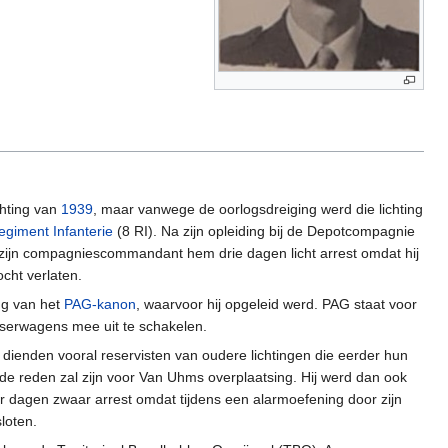
chting van
1939
, maar vanwege de oorlogsdreiging werd die lichting
egiment Infanterie
(8 RI). Na zijn opleiding bij de Depotcompagnie
af zijn compagniescommandant hem drie dagen licht arrest omdat hij
ocht verlaten.
ng van het
PAG-kanon
, waarvoor hij opgeleid werd. PAG staat voor
tserwagens mee uit te schakelen.
dienden vooral reservisten van oudere lichtingen die eerder hun
 de reden zal zijn voor Van Uhms overplaatsing. Hij werd dan ook
er dagen zwaar arrest omdat tijdens een alarmoefening door zijn
loten.