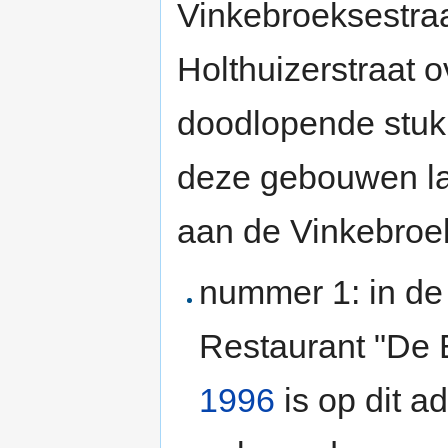
Vinkebroeksestraa
Holthuizerstraat 
doodlopende stuk
deze gebouwen la
aan de Vinkebroek
nummer 1: in de 
Restaurant "De 
1996
is op dit 