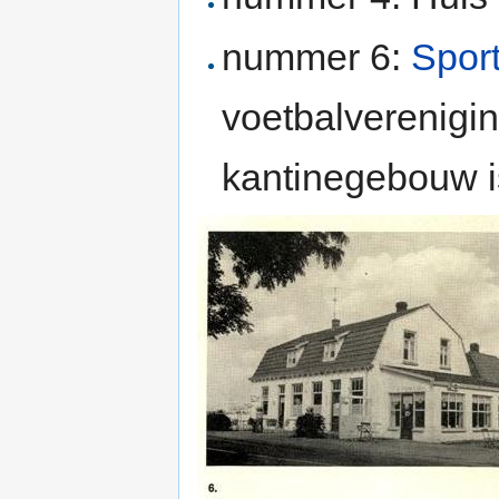
nummer 6:
Spor
voetbalverenigi
kantinegebouw i