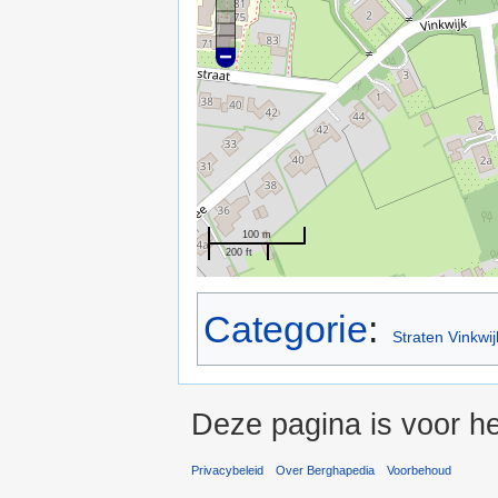
100 m
200 ft
Categorie
:
Straten Vinkwij
Deze pagina is voor he
Privacybeleid
Over Berghapedia
Voorbehoud