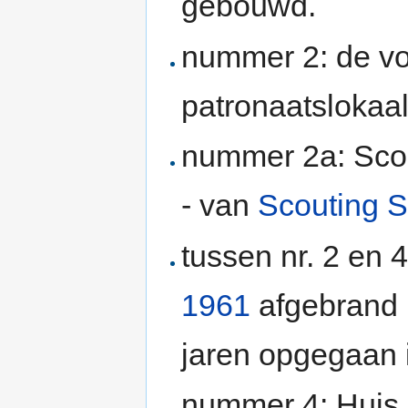
gebouwd.
nummer 2: de v
patronaatslokaal
nummer 2a: Sco
- van
Scouting S
tussen nr. 2 en 
1961
afgebrand i
jaren opgegaan 
nummer 4: Huis