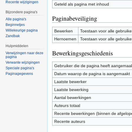
Recente wijzigingen
Geteld als pagina met inhoud
Bijzondere pagina's
Paginabeveiliging
Alle pagina's
Beginnetjes
Willekeurige pagina
Bewerken
Toestaan voor alle gebruike
Zandbak
Hernoemen
Toestaan voor alle gebruike
Hulpmiddelen
Bewerkingsgeschiedenis
Verwijzingen naar deze
pagina
Verwante wijzigingen
Gebruiker die de pagina heeft aangemaa
Speciale pagina's
Datum waarop de pagina is aangemaakt
Paginagegevens
Laatste bewerker
Laatste bewerking
Aantal bewerkingen
Auteurs totaal
Recente bewerkingen (binnen de afgelop
Recente auteurs