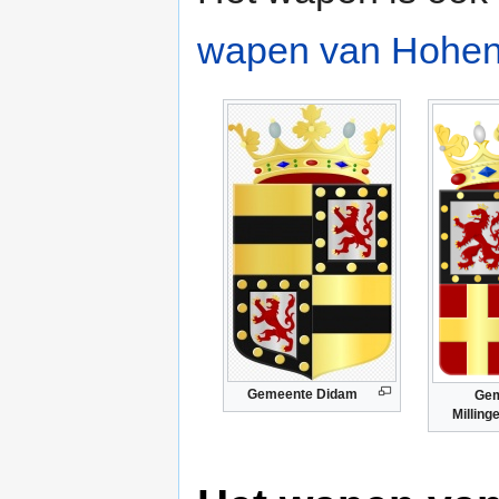
wapen van Hohen
Gemeente Didam
Gem
Milling