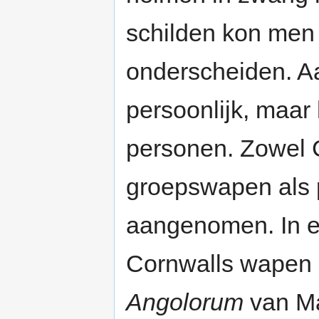
schilden kon men 
onderscheiden. A
persoonlijk, maar
personen. Zowel C
groepswapen als 
aangenomen. In e
Cornwalls wapen i
Angolorum
van Ma