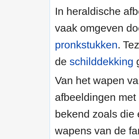
In heraldische af
vaak omgeven door
pronkstukken
. Te
de
schilddekking
Van het wapen va
afbeeldingen met 
bekend zoals die e
wapens van de fa