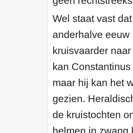
geen rechtstreek
Wel staat vast da
anderhalve eeuw 
kruisvaarder naar 
kan Constantinus 
maar hij kan het 
gezien. Heraldisc
de kruistochten o
helmen in zwang