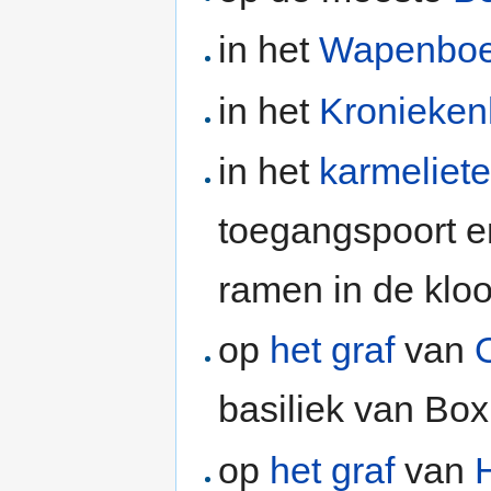
in het
Wapenboe
in het
Kronieken
in het
karmeliete
toegangspoort e
ramen in de klo
op
het graf
van
basiliek van Bo
op
het graf
van