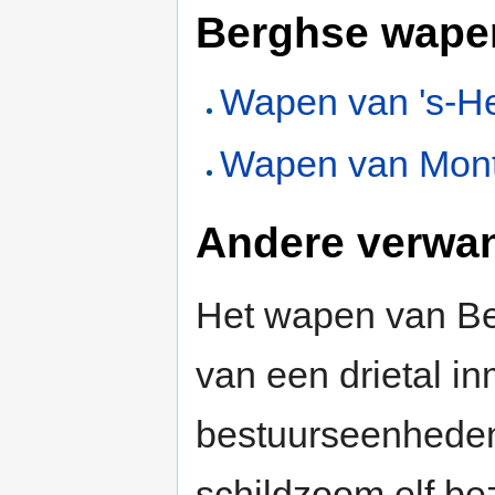
Berghse wape
Wapen van 's-H
Wapen van Mont
Andere verwa
Het wapen van Be
van een drietal i
bestuurseenheden. 
schildzoom elf be