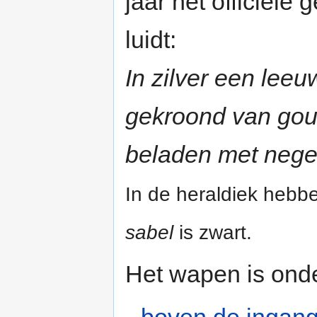
jaar het officiël
luidt:
In zilver een lee
gekroond van gou
beladen met nege
In de heraldiek hebb
sabel
is zwart.
Het wapen is onde