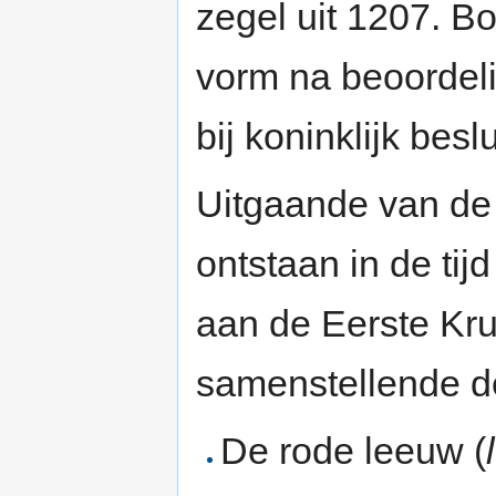
zegel uit 1207. B
vorm na beoordel
bij koninklijk besl
Uitgaande van de
ontstaan in de ti
aan de Eerste Kru
samenstellende d
De rode leeuw (