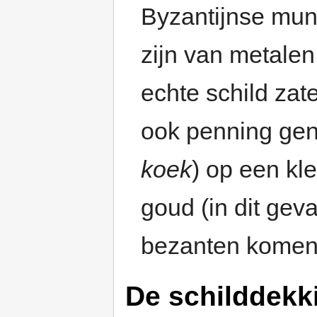
Byzantijnse mun
zijn van metale
echte schild za
ook penning gen
koek
) op een kl
goud (in dit geva
bezanten komen 
De schilddekk