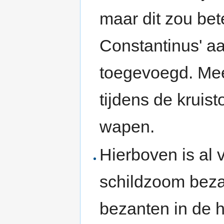
maar dit zou be
Constantinus' aa
toegevoegd. Mee
tijdens de kruis
wapen.
Hierboven is al 
schildzoom beza
bezanten in de h