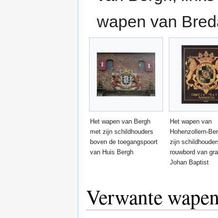
wapen van Bred
Het wapen van Bergh
Het wapen van
met zijn schildhouders
Hohenzollern-Be
boven de toegangspoort
zijn schildhouder
van Huis Bergh
rouwbord van gra
Johan Baptist
Verwante wapen