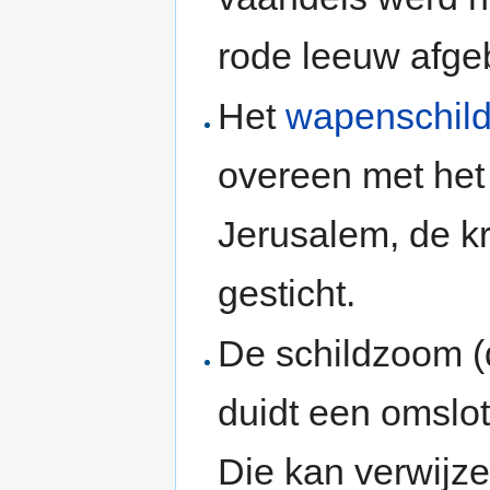
rode leeuw afge
Het
wapenschil
overeen met het
Jerusalem, de kr
gesticht.
De schildzoom (
duidt een omslot
Die kan verwijz