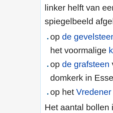
linker helft van ee
spiegelbeeld afge
op
de gevelstee
het voormalige
k
op
de grafsteen
domkerk in Ess
op het
Vredener
Het aantal bollen 