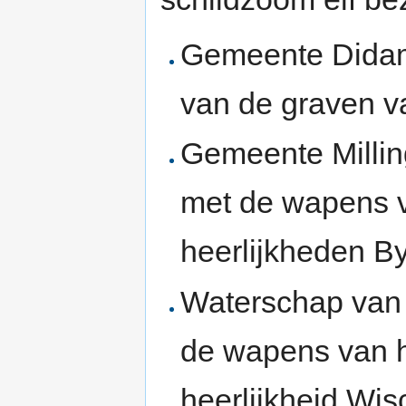
Gemeente Didam
van de graven 
Gemeente Millin
met de wapens v
heerlijkheden By
Waterschap van 
de wapens van 
heerlijkheid Wis