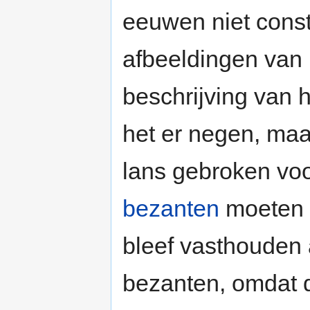
eeuwen niet consta
afbeeldingen van n
beschrijving van 
het er negen, ma
lans gebroken voo
bezanten
moeten 
bleef vasthouden
bezanten, omdat di