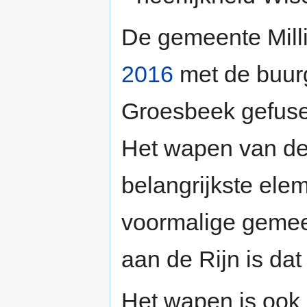
De gemeente Milli
2016
met de buur
Groesbeek gefuse
Het wapen van de
belangrijkste ele
voormalige gemee
aan de Rijn is da
Het wapen is ook 