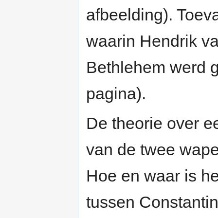
afbeelding). Toeval
waarin Hendrik va
Bethlehem werd g
pagina).
De theorie over 
van de twee wapen
Hoe en waar is h
tussen Constanti