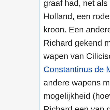
graaf had, net al
Holland, een rode
kroon. Een andere
Richard gekend m
wapen van Cilicis
Constantinus de 
andere wapens me
mogelijkheid (hoew
Richard een van 