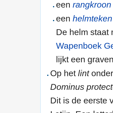
een
rangkroon
een
helmteken
De helm staat m
Wapenboek Ge
lijkt een grave
Op het
lint
onder
Dominus protect
Dit is de eerste