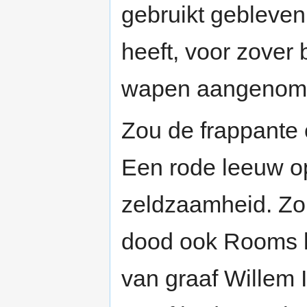
gebruikt gebleven
heeft, voor zover
wapen aangenom
Zou de frappante 
Een rode leeuw o
zeldzaamheid. Zo
dood ook Rooms 
van graaf Willem 