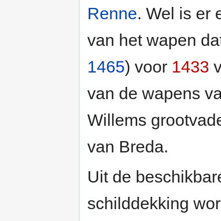
Renne
. Wel is er
van het wapen da
1465
) voor
1433
v
van de wapens va
Willems grootvade
van Breda.
Uit de beschikbar
schilddekking wor