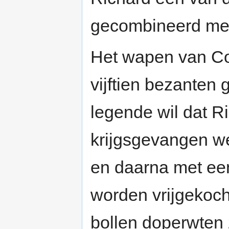
gecombineerd met
Het wapen van Cor
vijftien bezanten 
legende wil dat Ri
krijgsgevangen w
en daarna met een
worden vrijgekocht
bollen doperwten 