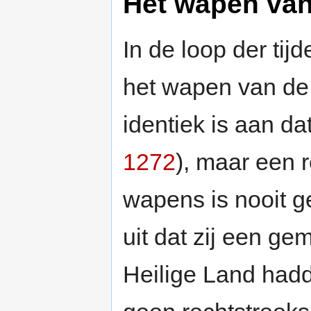
Het wapen van
In de loop der ti
het wapen van de
identiek is aan da
1272
), maar een 
wapens is nooit 
uit dat zij een g
Heilige Land hadd