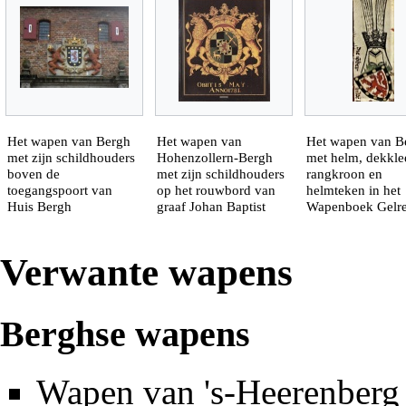
Het wapen van Bergh
Het wapen van
Het wapen van B
met zijn schildhouders
Hohenzollern-Bergh
met helm, dekkle
boven de
met zijn schildhouders
rangkroon en
toegangspoort van
op het rouwbord van
helmteken in het
Huis Bergh
graaf Johan Baptist
Wapenboek Gelr
Verwante wapens
Berghse wapens
Wapen van 's-Heerenberg