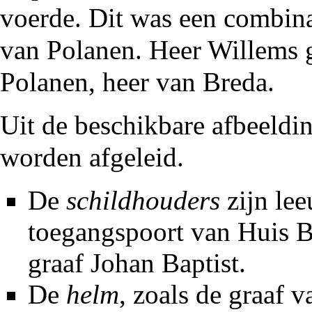
voerde. Dit was een combin
van Polanen. Heer Willems g
Polanen, heer van Breda.
Uit de beschikbare afbeeldi
worden afgeleid.
De
schildhouders
zijn lee
toegangspoort van
Huis 
graaf Johan Baptist
.
De
helm
, zoals de graaf 