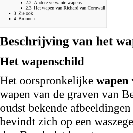
2.2
Andere verwante wapens
2.3
Het wapen van Richard van Cornwall
3
Zie ook
4
Bronnen
Beschrijving van het w
Het wapenschild
Het oorspronkelijke
wapen 
wapen van de
graven van B
oudst bekende afbeeldingen
bevindt zich op een waszeg