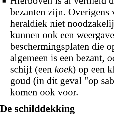
Hierboven is al vermeld d
bezanten zijn. Overigens 
heraldiek niet noodzakeli
kunnen ook een weergave 
beschermingsplaten die op
algemeen is een bezant, 
schijf (een
koek
) op een k
goud (in dit geval "op sa
komen ook voor.
De schilddekking