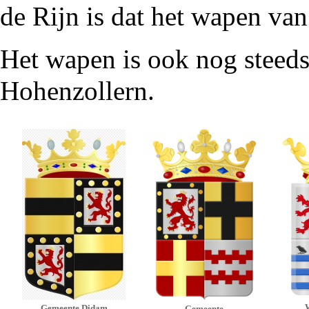
de Rijn is dat het wapen va
Het wapen is ook nog steed
Hohenzollern
.
W
Gemeente Didam
Gemeente