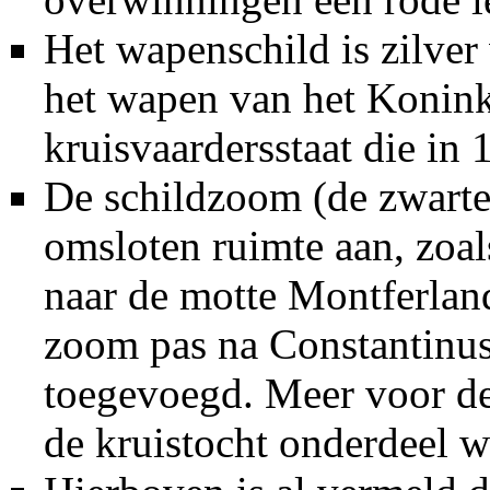
Het
wapenschild
is zilver
het wapen van het Konink
kruisvaardersstaat die in 
De schildzoom (de zwarte
omsloten ruimte aan, zoal
naar de
motte Montferlan
zoom pas na Constantinus'
toegevoegd. Meer voor de 
de kruistocht onderdeel 