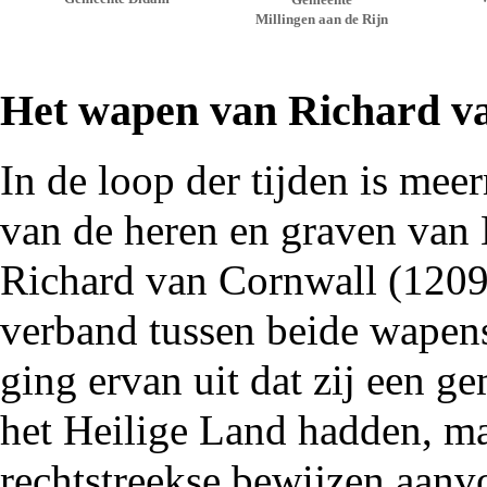
Millingen aan de Rijn
Het wapen van Richard v
In de loop der tijden is me
van de heren en graven van 
Richard van Cornwall (
120
verband tussen beide wapen
ging ervan uit dat zij een 
het Heilige Land hadden, ma
rechtstreekse bewijzen aanv