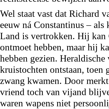
Wel staat vast dat Richard 
eeuw ná Constantinus – als k
Land is vertrokken. Hij kan 
ontmoet hebben, maar hij ka
hebben gezien. Heraldische 
kruistochten ontstaan, toen
zwang kwamen. Door merkte
vriend toch van vijand blij
waren wapens niet persoonli