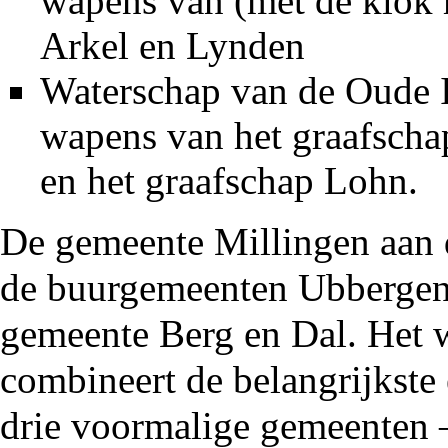
wapens van (met de klok 
Arkel en Lynden
Waterschap van de Oude I
wapens van het
graafscha
en het graafschap Lohn.
De gemeente Millingen aan d
de buurgemeenten Ubbergen 
gemeente Berg en Dal. Het
combineert de belangrijkste
drie voormalige gemeenten 