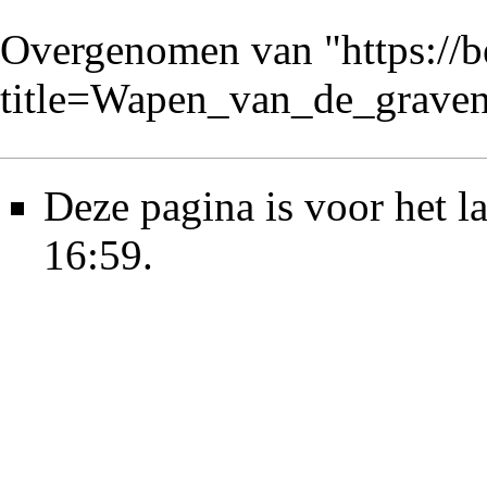
Overgenomen van "
https://
title=Wapen_van_de_grav
Deze pagina is voor het l
16:59.