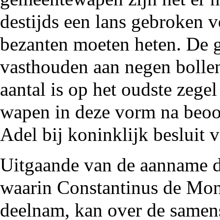
destijds een lans gebroken v
bezanten
moeten heten. De 
vasthouden aan negen bollen
aantal is op het oudste zege
wapen in deze vorm na beoo
Adel bij koninklijk besluit v
Uitgaande van de aanname da
waarin Constantinus de Mont
deelnam, kan over de samens