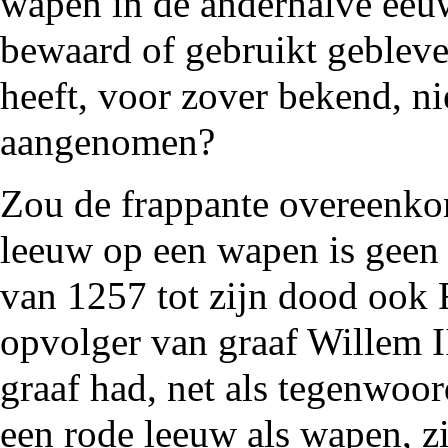
wapen in de anderhalve eeu
bewaard of gebruikt geblev
heeft, voor zover bekend, n
aangenomen?
Zou de frappante overeenkom
leeuw op een wapen is geen
van
1257
tot zijn dood ook
opvolger van graaf Willem 
graaf had, net als tegenwoo
een rode leeuw als wapen, z