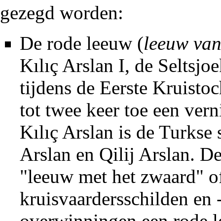
gezegd worden:
De rode leeuw (
leeuw van
Kılıç Arslan I, de Seltsj
tijdens de Eerste Kruisto
tot twee keer toe een ver
Kılıç Arslan is de Turkse 
Arslan en Qilij Arslan. D
"leeuw met het zwaard" of
kruisvaardersschilden en
overwinningen een rode l