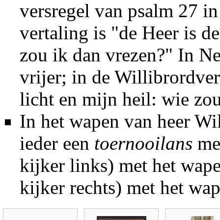
versregel van psalm 27 in 
vertaling is "de Heer is 
zou ik dan vrezen?" In Ned
vrijer; in de Willibrordve
licht en mijn heil: wie zo
In het wapen van heer Wi
ieder een
toernooilans
me
kijker links) met het wap
kijker rechts) met het wa