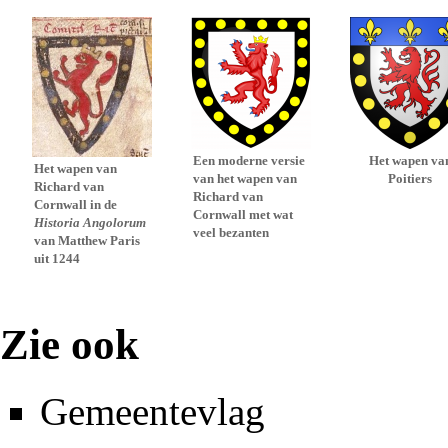
Een moderne versie
Het wapen va
Het wapen van
van het wapen van
Poitiers
Richard van
Richard van
Cornwall in de
Cornwall met wat
Historia Angolorum
veel bezanten
van Matthew Paris
uit 1244
Zie ook
Gemeentevlag