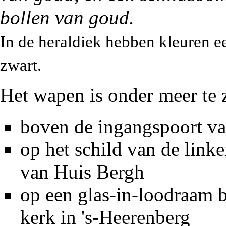
bollen van goud.
In de heraldiek hebben kleuren 
zwart.
Het wapen is onder meer te 
boven de ingangspoort
v
op het schild van de link
van Huis Bergh
op een glas-in-loodraam 
kerk
in 's-Heerenberg