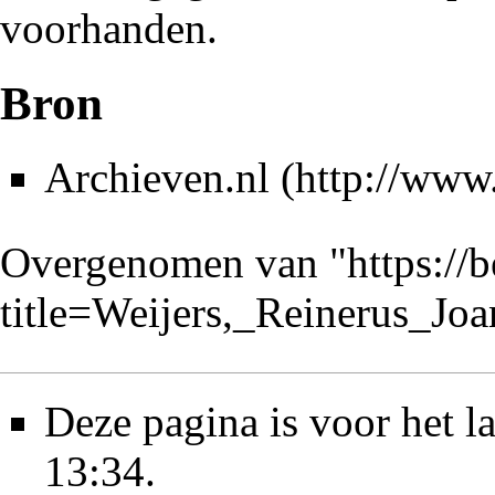
voorhanden.
Bron
Archieven.nl
Overgenomen van "
https://
title=Weijers,_Reinerus_J
Deze pagina is voor het l
13:34.