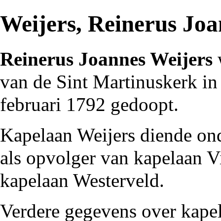
Weijers, Reinerus Joa
Reinerus Joannes Weijers
van de
Sint Martinuskerk
i
februari
1792
gedoopt.
Kapelaan Weijers diende on
als opvolger van
kapelaan V
kapelaan Westerveld
.
Verdere gegevens over kapela