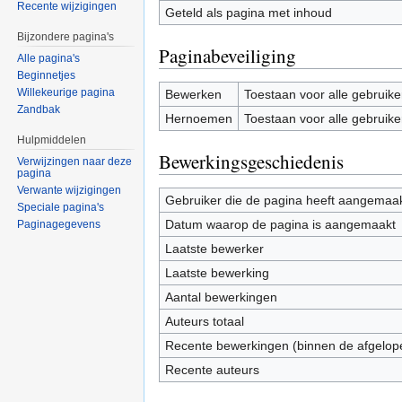
Recente wijzigingen
Geteld als pagina met inhoud
Bijzondere pagina's
Paginabeveiliging
Alle pagina's
Beginnetjes
Willekeurige pagina
Bewerken
Toestaan voor alle gebruike
Zandbak
Hernoemen
Toestaan voor alle gebruike
Hulpmiddelen
Bewerkingsgeschiedenis
Verwijzingen naar deze
pagina
Verwante wijzigingen
Gebruiker die de pagina heeft aangemaa
Speciale pagina's
Datum waarop de pagina is aangemaakt
Paginagegevens
Laatste bewerker
Laatste bewerking
Aantal bewerkingen
Auteurs totaal
Recente bewerkingen (binnen de afgelop
Recente auteurs