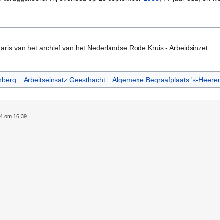
taris van het archief van het Nederlandse Rode Kruis - Arbeidsinzet
nberg
Arbeitseinsatz Geesthacht
Algemene Begraafplaats 's-Heere
24 om 16:39.