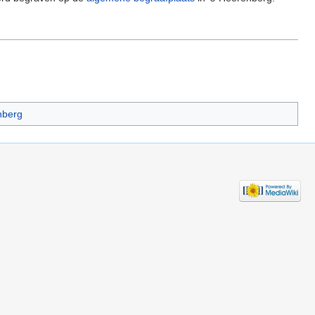
nberg