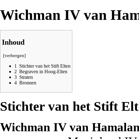
Wichman IV van Ham
Inhoud
[
verbergen
]
1
Stichter van het Stift Elten
2
Begraven in Hoog-Elten
3
Straten
4
Bronnen
Stichter van het Stift El
Wichman IV van Hamala