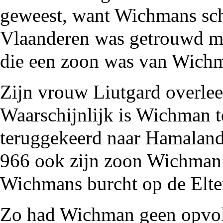
geweest, want Wichmans sch
Vlaanderen was getrouwd met
die een zoon was van Wic
Zijn vrouw Liutgard overlee
Waarschijnlijk is Wichman t
teruggekeerd naar Hamaland
966
ook zijn zoon Wichman 
Wichmans burcht op de
Elt
Zo had Wichman geen opvolg