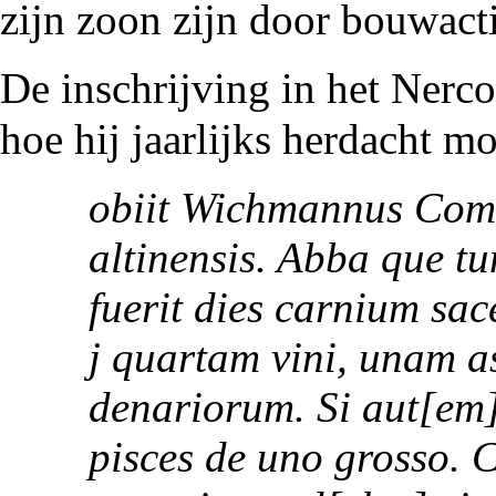
zijn zoon zijn door bouwacti
De inschrijving in het Nerc
hoe hij jaarlijks herdacht m
obiit Wichmannus Come
altinensis. Abba que tun
fuerit dies carnium sa
j quartam vini, unam as
denariorum. Si aut[em]
pisces de uno grosso. 