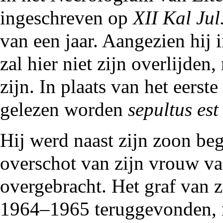
ingeschreven op
XII Kal Jul
van een jaar. Aangezien hij
zal hier niet zijn overlijden
zijn. In plaats van het eers
gelezen worden
sepultus est
Hij werd naast zijn zoon begr
overschot van zijn vrouw v
overgebracht. Het graf van z
1964
–
1965
teruggevonden, m