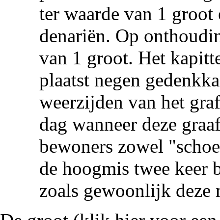
ter waarde van 1 groot
denariën. Op onthoudin
van 1 groot. Het kapitt
plaatst negen gedenkka
weerzijden van het graf
dag wanneer deze graaf
bewoners zowel "schoel
de hoogmis twee keer b
zoals gewoonlijk deze 