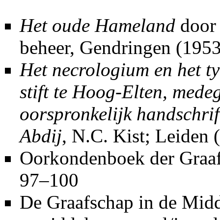
Het oude Hameland
door 
beheer, Gendringen (1953
Het necrologium en het ty
stift te Hoog-Elten, mede
oorspronkelijk handschrif
Abdij
, N.C. Kist; Leiden 
Oorkondenboek der Graaf
97–100
De Graafschap in de Mid