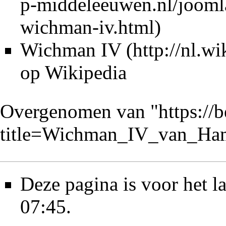
Wichman IV
op Wikipedia
Overgenomen van "
https://
title=Wichman_IV_van_Ha
Deze pagina is voor het l
07:45.