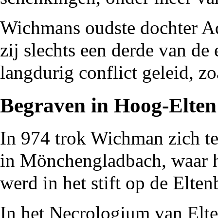
Wichmans oudste dochter Ade
zij slechts een derde van de 
langdurig conflict geleid, z
Begraven in Hoog-Elten
In
974
trok Wichman zich te
in Mönchengladbach, waar hi
werd in het stift op de Elte
In het
Necrologium van Elt