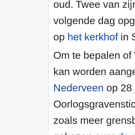
oud. Twee van zij
volgende dag opg
op
het kerkhof
in 
Om te bepalen of 
kan worden aange
Nederveen
op 28 
Oorlogsgravenstic
zoals meer grensb