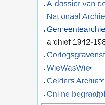
A-dossier van de
Nationaal Archie
Gemeentearchie
archief 1942-198
Oorlogsgravenst
WieWasWie
Gelders Archief
Online begraafp