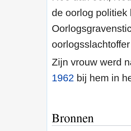
de oorlog politie
Oorlogsgravenstic
oorlogsslachtoffer
Zijn vrouw werd n
1962
bij hem in h
Bronnen