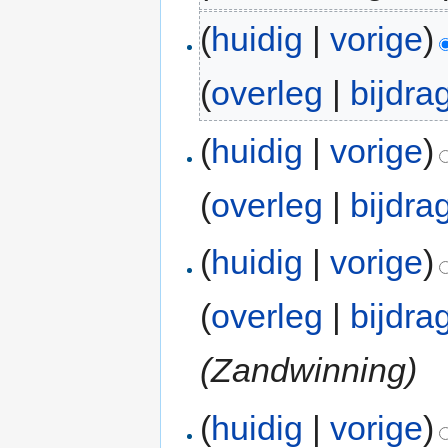
(
huidig
|
vorige
)
(
overleg
|
bijdra
(
huidig
|
vorige
)
(
overleg
|
bijdra
(
huidig
|
vorige
)
(
overleg
|
bijdra
(Zandwinning)
(
huidig
|
vorige
)