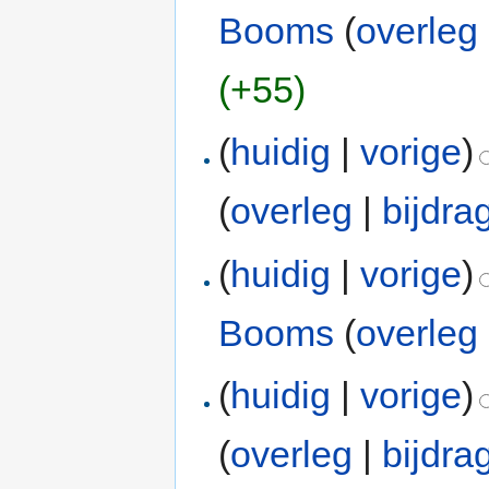
Booms
(
overleg
(+55)
(
huidig
|
vorige
)
(
overleg
|
bijdra
(
huidig
|
vorige
)
Booms
(
overleg
(
huidig
|
vorige
)
(
overleg
|
bijdra