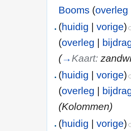
Booms
(
overleg
(
huidig
|
vorige
)
(
overleg
|
bijdra
(
→
Kaart:
zandw
(
huidig
|
vorige
)
(
overleg
|
bijdra
(Kolommen)
(
huidig
|
vorige
)