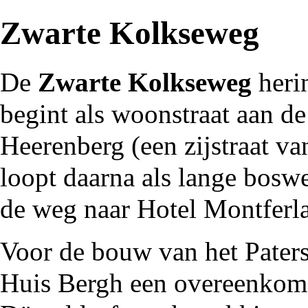
Zwarte Kolkseweg
De
Zwarte Kolkseweg
heri
begint als woonstraat aan 
Heerenberg
(een zijstraat v
loopt daarna als lange bosw
de weg
naar
Hotel Montferl
Voor de bouw van het
Pater
Huis Bergh
een overeenkoms