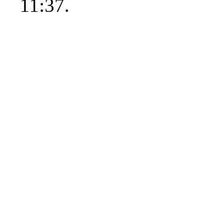
11:37.