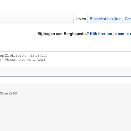
Lezen
Brontekst bekijken
Ges
Bijdragen aan Berghapedia?
Klik hier om je aan te
op 21 okt 2020 om 22:53
(init)
z) | Nieuwere versie → (wijz)
020 om 22:53.