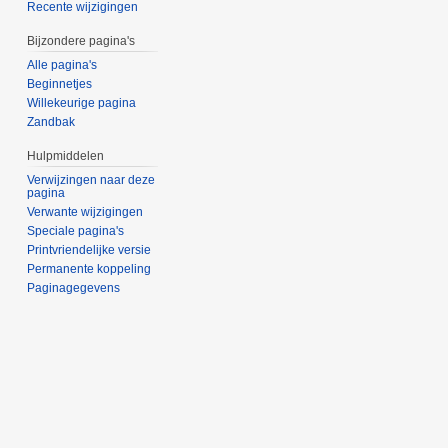
Recente wijzigingen
Bijzondere pagina's
Alle pagina's
Beginnetjes
Willekeurige pagina
Zandbak
Hulpmiddelen
Verwijzingen naar deze
pagina
Verwante wijzigingen
Speciale pagina's
Printvriendelijke versie
Permanente koppeling
Paginagegevens