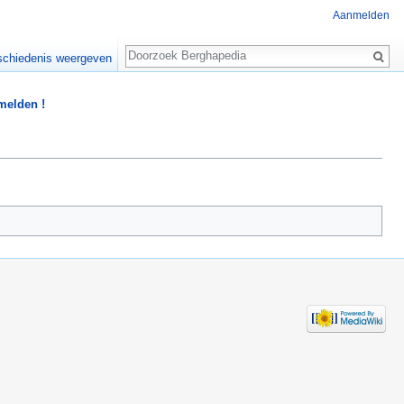
Aanmelden
Zoeken
chiedenis weergeven
 melden !