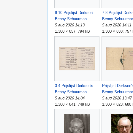
9 10 Prijslijst Derksen's groothandel 1954.jpg
Benny Schuurman
Benny Schuurma
5 aug 2026 14:13
5 aug 2026 14:11
1.300 × 857; 794 kB
1.300 × 838; 757
3 4 Prijslijst Derksen's groothandel 1954.jpg
Benny Schuurman
Benny Schuurma
5 aug 2026 14:04
5 aug 2026 13:47
1.300 × 841; 749 kB
1.300 × 823; 680