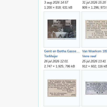
3 aug 2026 14:57
31 jul 2026 15:20
1.200 × 818; 631 kB
909 × 1.296; 973
Gerrit en Bertha Gasseling.jpg
TonMeijer
Verre neef
26 jul 2026 12:01
25 jul 2026 13:41
2.747 × 1.925; 796 kB
912 × 602; 116 k