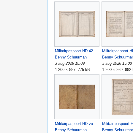
Militairpaspoort HD 42 43 BCJA.jpg
Benny Schuurman
Benny Schuurma
3 aug 2026 15:09
3 aug 2026 15:08
1.200 × 887; 775 kB
1.200 × 869; 882
Militairpaspoort HD voor en achter BCJA.jpg
Benny Schuurman
Benny Schuurma