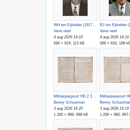
WH ten Eijkelder (1917-2004).jpg
Verre neef
Verre neef
4 aug 2026 14:10
4 aug 2026 14:10
590 × 819; 113 kB
589 × 816; 108 k
Militairpaspoort HD 2 3 BCJA.jpg
Benny Schuurman
Benny Schuurma
3 aug 2026 15:20
3 aug 2026 15:19
1.200 × 889; 988 kB
1.200 × 885; 897