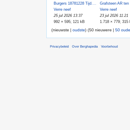
Burgers 18781228 Tijd.jpg
Verre neef
Verre neef
25 jul 2026 13:37
23 jul 2026 11:21
992 × 595; 121 kB
1.718 × 779; 315
(nieuwste |
oudste
) (50 nieuwere |
50 oude
Privacybeleid
Over Berghapedia
Voorbehoud