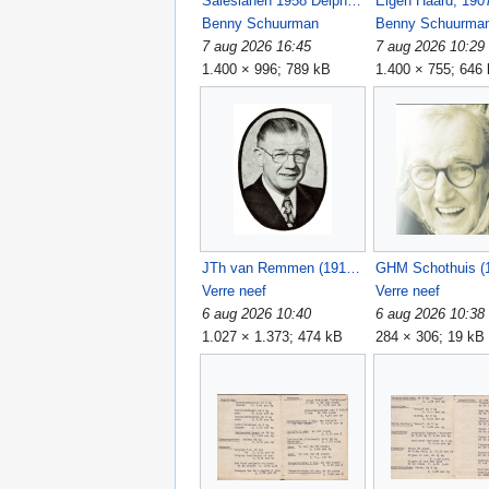
Salesianen 1958 Delpher.jpg
Benny Schuurman
Benny Schuurma
7 aug 2026 16:45
7 aug 2026 10:29
1.400 × 996; 789 kB
1.400 × 755; 646
JTh van Remmen (1918-1981).jpg
Verre neef
Verre neef
6 aug 2026 10:40
6 aug 2026 10:38
1.027 × 1.373; 474 kB
284 × 306; 19 kB