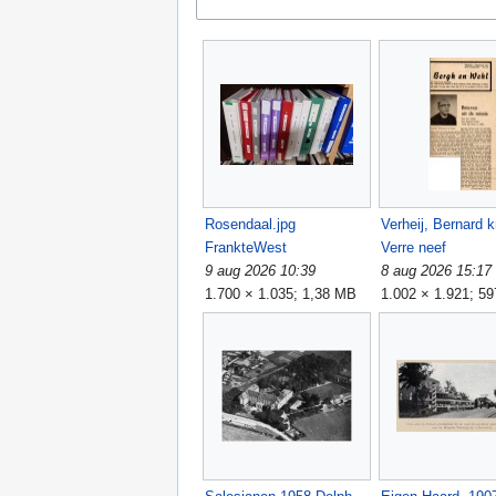
Rosendaal.jpg
FrankteWest
Verre neef
9 aug 2026 10:39
8 aug 2026 15:17
1.700 × 1.035; 1,38 MB
1.002 × 1.921; 5