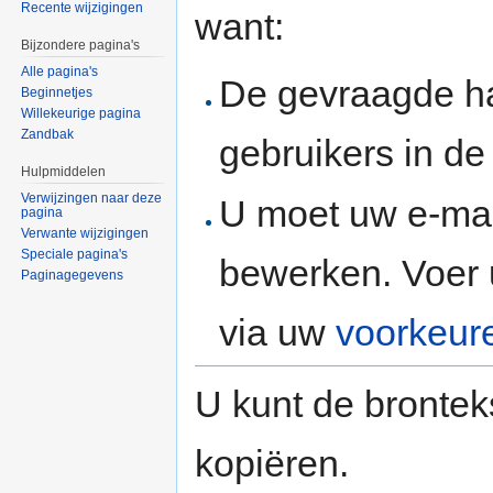
Recente wijzigingen
want:
Bijzondere pagina's
Alle pagina's
De gevraagde h
Beginnetjes
Willekeurige pagina
Zandbak
gebruikers in d
Hulpmiddelen
Verwijzingen naar deze
U moet uw e-mai
pagina
Verwante wijzigingen
Speciale pagina's
bewerken. Voer 
Paginagegevens
via uw
voorkeur
U kunt de brontek
kopiëren.