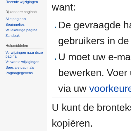
Recente wijzigingen
want:
Bijzondere pagina's
Alle pagina's
De gevraagde h
Beginnetjes
Willekeurige pagina
Zandbak
gebruikers in d
Hulpmiddelen
Verwijzingen naar deze
U moet uw e-mai
pagina
Verwante wijzigingen
Speciale pagina's
bewerken. Voer 
Paginagegevens
via uw
voorkeur
U kunt de brontek
kopiëren.