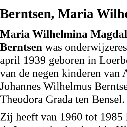
Berntsen, Maria Wil
Maria Wilhelmina Magdale
Berntsen
was
onderwijzeres
april
1939
geboren in
Loerb
van de negen kinderen van
A
Johannes Wilhelmus Bernts
Theodora Grada ten Bensel.
Zij heeft van
1960
tot
1985