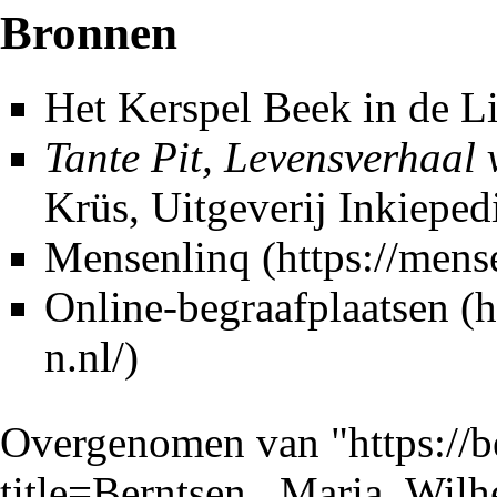
Bronnen
Het Kerspel Beek in de L
Tante Pit, Levensverhaal v
Krüs, Uitgeverij Inkieped
Mensenlinq
Online-begraafplaatsen
Overgenomen van "
https://
title=Berntsen,_Maria_Wi