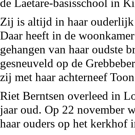
de
Laetare-basisschool
in
Ki
Zij is altijd in haar ouderli
Daar heeft in de woonkamer 
gehangen van haar
oudste b
gesneuveld op de Grebbeberg
zij met haar achterneef Toon
Riet Berntsen overleed in 
jaar oud. Op 22 november we
haar ouders op
het kerkhof