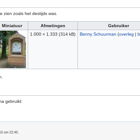
e zien zoals het destijds was.
Miniatuur
Afmetingen
Gebruiker
1.000 × 1.333
(314 kB)
Benny Schuurman
(
overleg
|
b
n.
na gebruikt:
015 om 22:45.