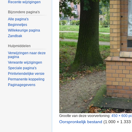
Recente wijzigingen
Bijzondere pagina's
Alle pagina's
Beginnetjes
Willekeurige pagina
Zandbak
Hulpmiddelen
Verwijzingen naar deze
pagina
Verwante wijzigingen
Speciale pagina's
Printvriendelijke versie
Permanente koppeling
Paginagegevens
Grootte van deze voorvertoning:
450 × 600 pi
Oorspronkelijk bestand
‎
(1.000 × 1.333