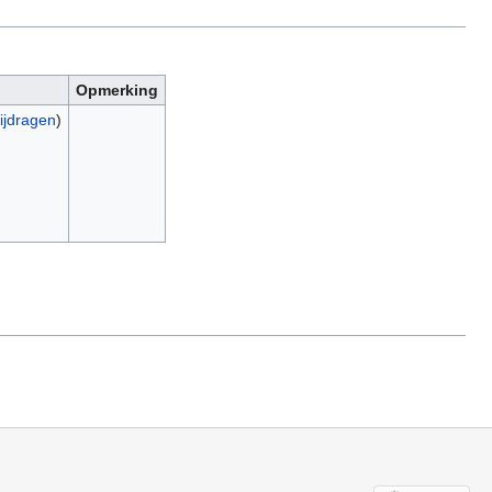
Opmerking
ijdragen
)