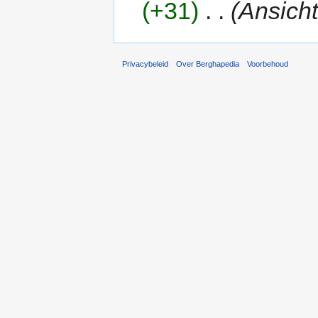
(+31)
‎
. .
(Ansich
Privacybeleid
Over Berghapedia
Voorbehoud