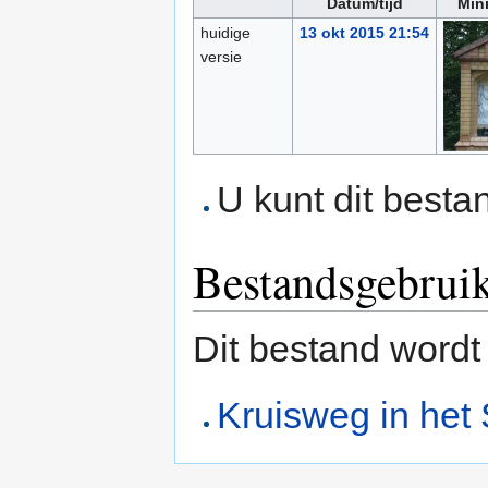
Datum/tijd
Min
huidige
13 okt 2015 21:54
versie
U kunt dit besta
Bestandsgebrui
Dit bestand wordt
Kruisweg in het