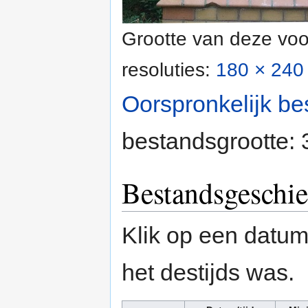
Grootte van deze voo
resoluties:
180 × 240 
Oorspronkelijk be
bestandsgrootte:
Bestandsgeschie
Klik op een datum/
het destijds was.