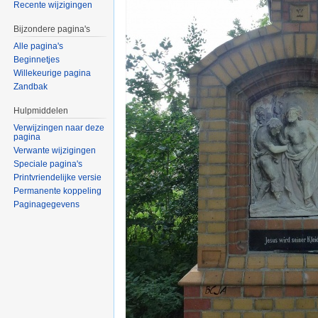
Recente wijzigingen
Bijzondere pagina's
Alle pagina's
Beginnetjes
Willekeurige pagina
Zandbak
Hulpmiddelen
Verwijzingen naar deze
pagina
Verwante wijzigingen
Speciale pagina's
Printvriendelijke versie
Permanente koppeling
Paginagegevens