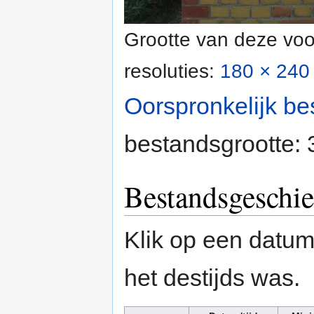
Grootte van deze voo
resoluties:
180 × 240 
Oorspronkelijk be
bestandsgrootte:
Bestandsgeschie
Klik op een datum/
het destijds was.