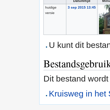
Datum/tijd
Mini
huidige
3 sep 2015 13:45
versie
U kunt dit besta
Bestandsgebrui
Dit bestand wordt
Kruisweg in het