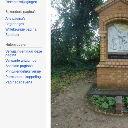
Recente wijzigingen
Bijzondere pagina's
Alle pagina's
Beginnetjes
Willekeurige pagina
Zandbak
Hulpmiddelen
Verwijzingen naar deze
pagina
Verwante wijzigingen
Speciale pagina's
Printvriendelijke versie
Permanente koppeling
Paginagegevens