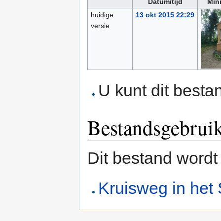
Datum/tijd
Min
huidige
13 okt 2015 22:29
versie
U kunt dit besta
Bestandsgebrui
Dit bestand wordt
Kruisweg in het