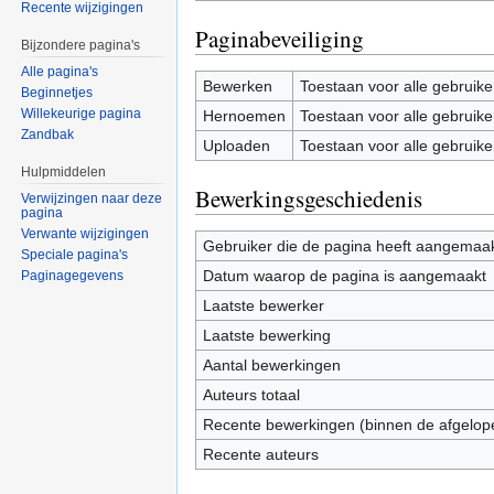
Recente wijzigingen
Paginabeveiliging
Bijzondere pagina's
Alle pagina's
Bewerken
Toestaan voor alle gebruike
Beginnetjes
Willekeurige pagina
Hernoemen
Toestaan voor alle gebruike
Zandbak
Uploaden
Toestaan voor alle gebruike
Hulpmiddelen
Bewerkingsgeschiedenis
Verwijzingen naar deze
pagina
Verwante wijzigingen
Gebruiker die de pagina heeft aangemaa
Speciale pagina's
Datum waarop de pagina is aangemaakt
Paginagegevens
Laatste bewerker
Laatste bewerking
Aantal bewerkingen
Auteurs totaal
Recente bewerkingen (binnen de afgelop
Recente auteurs