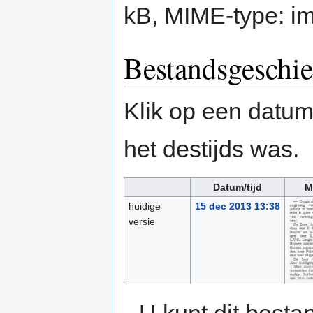
kB, MIME-type:
i
Bestandsgeschie
Klik op een datum/
het destijds was.
Datum/tijd
M
huidige
15 dec 2013 13:38
versie