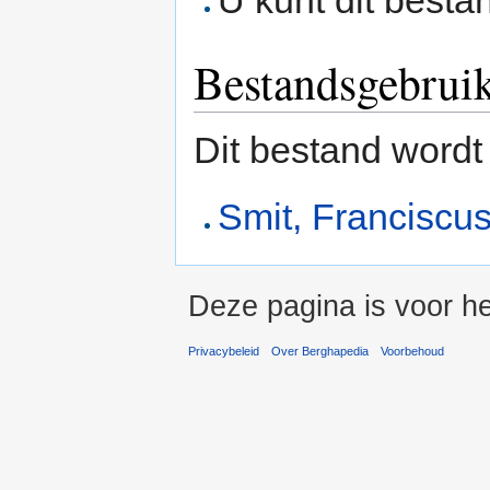
U kunt dit besta
Bestandsgebrui
Dit bestand wordt
Smit, Franciscu
Deze pagina is voor h
Privacybeleid
Over Berghapedia
Voorbehoud