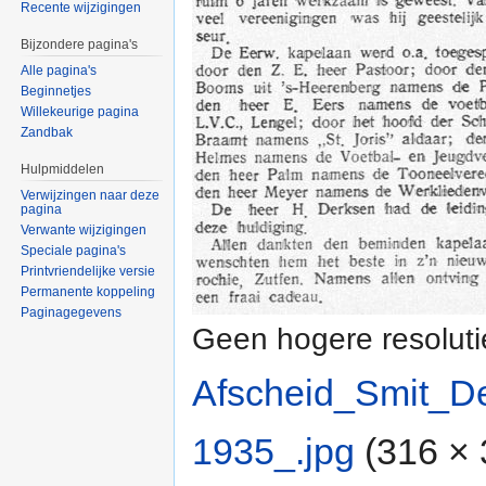
Recente wijzigingen
Bijzondere pagina's
Alle pagina's
Beginnetjes
Willekeurige pagina
Zandbak
Hulpmiddelen
Verwijzingen naar deze
pagina
Verwante wijzigingen
Speciale pagina's
Printvriendelijke versie
Permanente koppeling
Paginagegevens
Geen hogere resoluti
Afscheid_Smit_D
1935_.jpg
‎
(316 × 