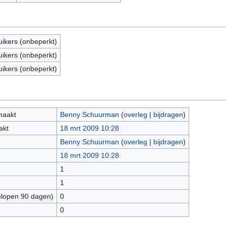
uikers (onbeperkt)
uikers (onbeperkt)
uikers (onbeperkt)
maakt
Benny Schuurman
(
overleg
|
bijdragen
)
akt
18 mrt 2009 10:28
Benny Schuurman
(
overleg
|
bijdragen
)
18 mrt 2009 10:28
1
1
elopen 90 dagen)
0
0