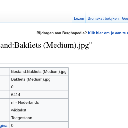
Lezen
Brontekst bekijken
Ges
Bijdragen aan Berghapedia?
Klik hier om je aan te
tand:Bakfiets (Medium).jpg"
Bestand:Bakfiets (Medium).jpg
Bakfiets (Medium).jpg
0
6414
nl - Nederlands
wikitekst
Toegestaan
gina
0