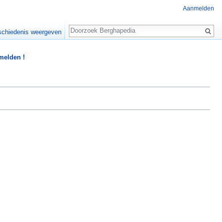
Aanmelden
Zoeken
chiedenis weergeven
 melden !