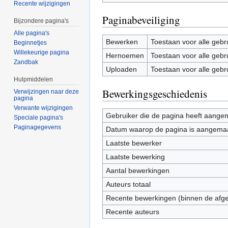
Recente wijzigingen
Paginabeveiliging
Bijzondere pagina's
Alle pagina's
Bewerken
Toestaan voor alle gebr
Beginnetjes
Willekeurige pagina
Hernoemen
Toestaan voor alle gebr
Zandbak
Uploaden
Toestaan voor alle gebr
Hulpmiddelen
Bewerkingsgeschiedenis
Verwijzingen naar deze
pagina
Verwante wijzigingen
Gebruiker die de pagina heeft aange
Speciale pagina's
Paginagegevens
Datum waarop de pagina is aangema
Laatste bewerker
Laatste bewerking
Aantal bewerkingen
Auteurs totaal
Recente bewerkingen (binnen de afg
Recente auteurs