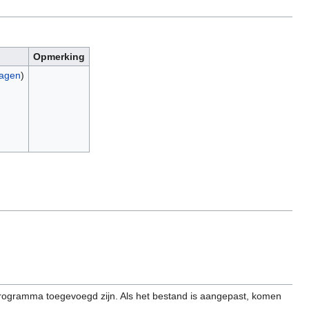
Opmerking
ragen
)
programma toegevoegd zijn. Als het bestand is aangepast, komen