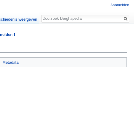
Aanmelden
Zoeken
chiedenis weergeven
 melden !
Metadata