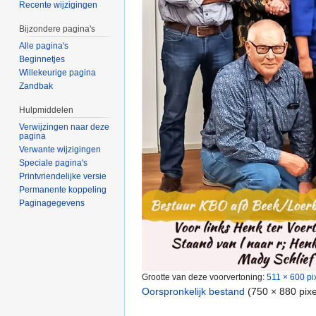
Recente wijzigingen
Bijzondere pagina's
Alle pagina's
Beginnetjes
Willekeurige pagina
Zandbak
Hulpmiddelen
Verwijzingen naar deze
pagina
Verwante wijzigingen
Speciale pagina's
Printvriendelijke versie
Permanente koppeling
Paginagegevens
Grootte van deze voorvertoning:
511 × 600 pi
Oorspronkelijk bestand
‎
(750 × 880 pix